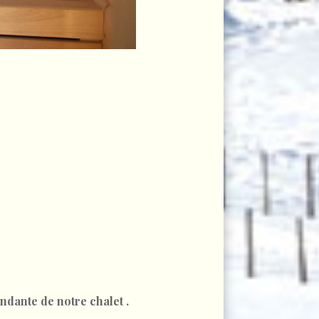
ndante de notre chalet .