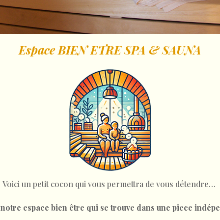
Espace BIEN ETRE SPA & SAUNA
Voici un petit cocon qui vous permettra de vous détendre…
otre espace bien être qui se trouve dans une piece indépe