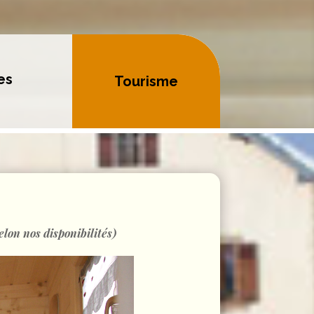
es
Tourisme
elon nos disponibilités)